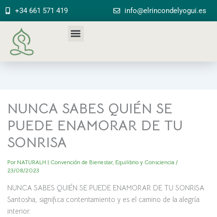
Ir
+34 661 571 419
info@elrincondelyogui.es
al
contenido
NUNCA SABES QUIÉN SE
PUEDE ENAMORAR DE TU
SONRISA
Por
NATURALH | Convención de Bienestar, Equilibrio y Consciencia
/
23/08/2023
NUNCA SABES QUIÉN SE PUEDE ENAMORAR DE TU SONRISA
Santosha, significa contentamiento y es el camino de la alegría
interior.