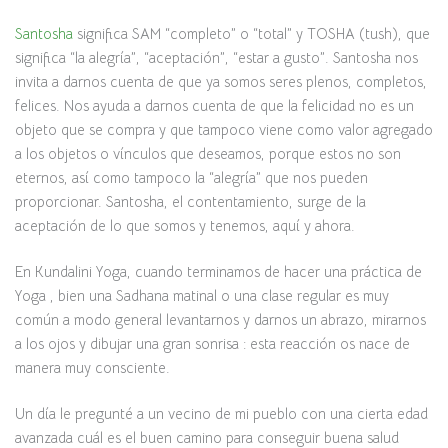
Santosha
significa SAM “completo” o “total” y TOSHA (tush), que
significa “la alegría”, “aceptación”, “estar a gusto”. Santosha nos
invita a darnos cuenta de que ya somos seres plenos, completos,
felices. Nos ayuda a darnos cuenta de que la felicidad no es un
objeto que se compra y que tampoco viene como valor agregado
a los objetos o vínculos que deseamos, porque estos no son
eternos, así como tampoco la “alegría” que nos pueden
proporcionar. Santosha, el contentamiento, surge de la
aceptación de lo que somos y tenemos, aquí y ahora.
En Kundalini Yoga, cuando terminamos de hacer una práctica de
Yoga , bien una Sadhana matinal o una clase regular es muy
común a modo general levantarnos y darnos un abrazo, mirarnos
a los ojos y dibujar una gran sonrisa : esta reacción os nace de
manera muy consciente.
Un día le pregunté a un vecino de mi pueblo con una cierta edad
avanzada cuál es el buen camino para conseguir buena salud