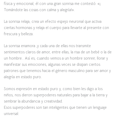
física y emocional, él con una gran sonrisa me contestó: «¡
Tomándote las cosas con calma y alegría!».
La sonrisa relaja, crea un efecto espejo neuronal que activa
ciertas hormonas y relaja el cuerpo para llevarte al presente con
frescura y belleza.
La sonrisa enamora ,y cada una de ellas nos transmite
sentimientos claros de amor, entre ellas, la risa de un bebé o la de
un hombre.. Así es, cuando vemos a un hombre sonreir, llorar y
manifestar sus emociones, algunas veces se disipan ciertos
patrones que tenemos hacia el género masculino para ser amor y
alegría en estado puro.
Somos expresión en estado puro y, como bien les digo a los
niños, nos dieron superpoderes naturales para bajar a la tierra y
sembrar la abundancia y creatividad.
Esos superpoderes son tan inteligentes que tienen un lenguaje
universal: