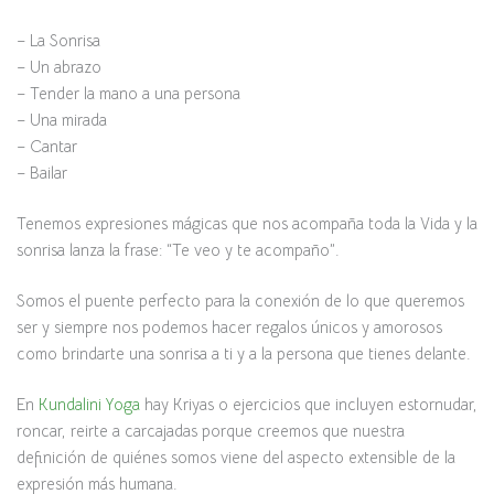
– La Sonrisa
– Un abrazo
– Tender la mano a una persona
– Una mirada
– Cantar
– Bailar
Tenemos expresiones mágicas que nos acompaña toda la Vida y la
sonrisa lanza la frase: “Te veo y te acompaño”.
Somos el puente perfecto para la conexión de lo que queremos
ser y siempre nos podemos hacer regalos únicos y amorosos
como brindarte una sonrisa a ti y a la persona que tienes delante.
En
Kundalini Yoga
hay Kriyas o ejercicios que incluyen estornudar,
roncar, reirte a carcajadas porque creemos que nuestra
definición de quiénes somos viene del aspecto extensible de la
expresión más humana.